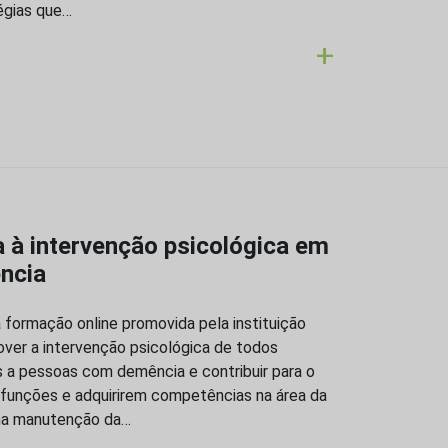
égias que…
+
à intervenção psicológica em
ncia
ma formação online promovida pela instituição
over a intervenção psicológica de todos
 a pessoas com demência e contribuir para o
funções e adquirirem competências na área da
uma manutenção da…