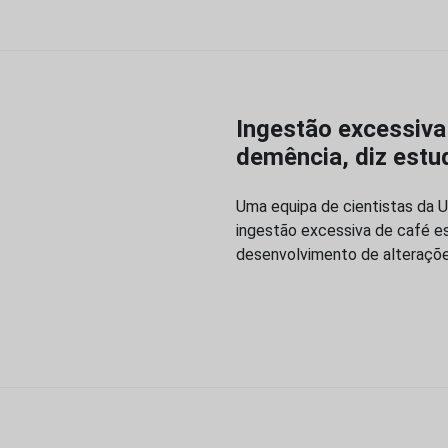
Ingestão excessiva
demência, diz estu
Uma equipa de cientistas da Un
ingestão excessiva de café es
desenvolvimento de alterações