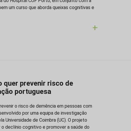
ia do Hospital CUF Porto, em conjunto com a
em um curso que aborda queixas cognitivas e
+
 quer prevenir risco de
ação portuguesa
prevenir o risco de demência em pessoas com
senvolvido por uma equipa de investigação
ela Universidade de Coimbra (UC). O projeto
o declínio cognitivo e promover a saúde do