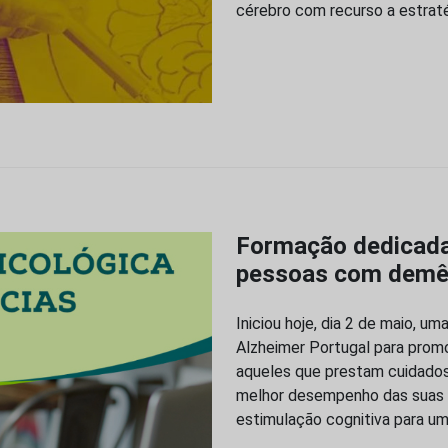
cérebro com recurso a estrat
Formação dedicada 
pessoas com demê
Iniciou hoje, dia 2 de maio, u
Alzheimer Portugal para prom
aqueles que prestam cuidados
melhor desempenho das suas 
estimulação cognitiva para 