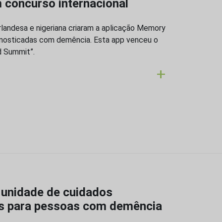
concurso internacional
irlandesa e nigeriana criaram a aplicação Memory
gnosticadas com demência. Esta app venceu o
d Summit”.
+
 unidade de cuidados
ís para pessoas com demência