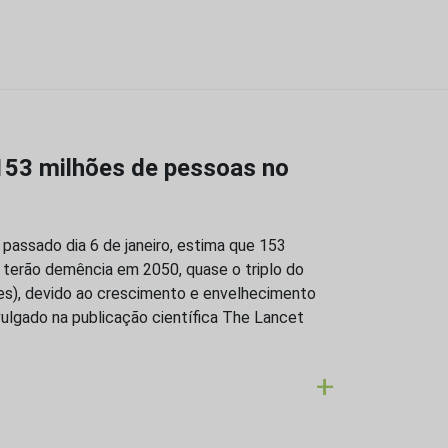
153 milhões de pessoas no
passado dia 6 de janeiro, estima que 153
terão demência em 2050, quase o triplo do
es), devido ao crescimento e envelhecimento
vulgado na publicação científica The Lancet
+