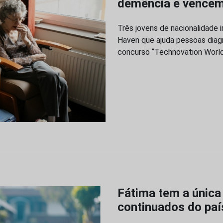
demência e vencem 
Três jovens de nacionalidade 
Haven que ajuda pessoas dia
concurso “Technovation Worl
Fátima tem a única
continuados do pa