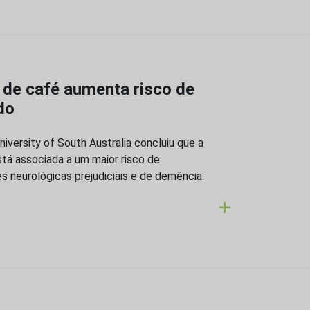
 de café aumenta risco de
do
iversity of South Australia concluiu que a
tá associada a um maior risco de
 neurológicas prejudiciais e de demência.
+