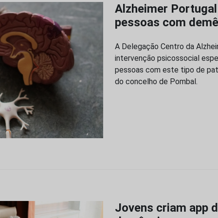
Alzheimer Portugal 
pessoas com demê
A Delegação Centro da Alzheim
intervenção psicossocial espe
pessoas com este tipo de pato
do concelho de Pombal.
Jovens criam app 