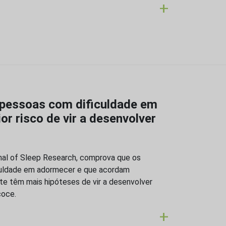
+
 pessoas com dificuldade em
r risco de vir a desenvolver
nal of Sleep Research, comprova que os
culdade em adormecer e que acordam
te têm mais hipóteses de vir a desenvolver
coce.
+