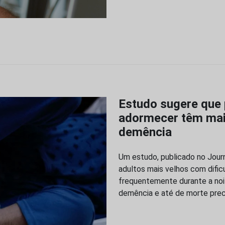
Estudo sugere que
adormecer têm maio
demência
Um estudo, publicado no Jour
adultos mais velhos com difi
frequentemente durante a noi
demência e até de morte pre