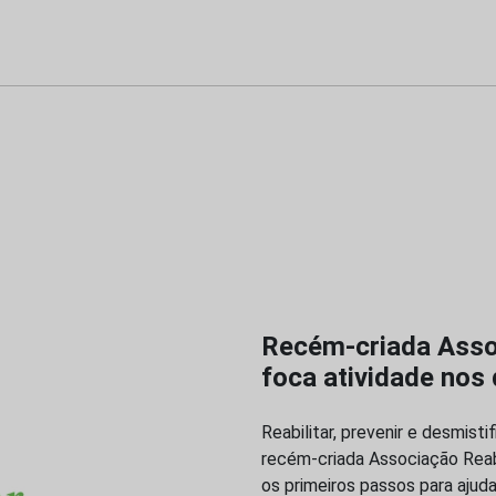
Recém-criada Assoc
foca atividade nos
Reabilitar, prevenir e desmist
recém-criada Associação Reab
os primeiros passos para ajuda