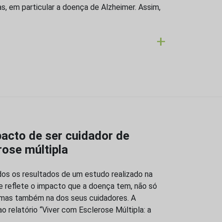
, em particular a doença de Alzheimer. Assim,
+
pacto de ser cuidador de
ose múltipla
s os resultados de um estudo realizado na
ue reflete o impacto que a doença tem, não só
, mas também na dos seus cuidadores. A
o relatório “Viver com Esclerose Múltipla: a