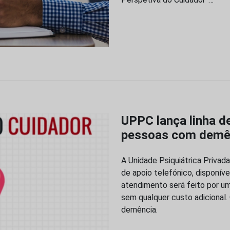
UPPC lança linha d
pessoas com demê
A Unidade Psiquiátrica Privada
de apoio telefónico, disponív
atendimento será feito por u
sem qualquer custo adicional.
demência.