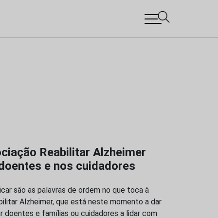
iação Reabilitar Alzheimer
 doentes e nos cuidadores
ificar são as palavras de ordem no que toca à
ilitar Alzheimer, que está neste momento a dar
r doentes e famílias ou cuidadores a lidar com