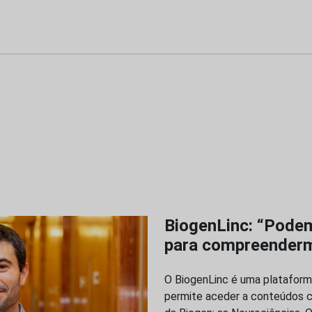
BiogenLinc: “Podem
para compreenderm
O BiogenLinc é uma plataforma
permite aceder a conteúdos ci