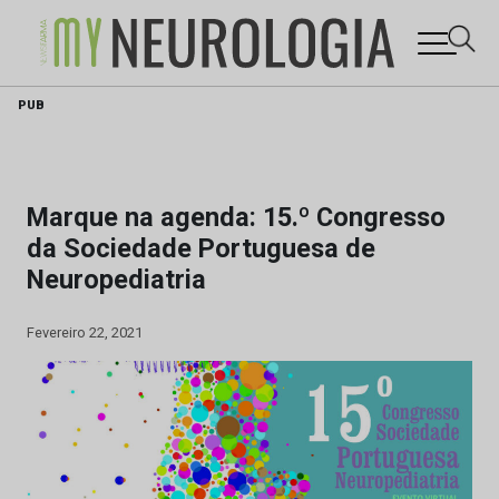
Skip
PUB
to
content
Marque na agenda: 15.º Congresso
da Sociedade Portuguesa de
Neuropediatria
Fevereiro 22, 2021