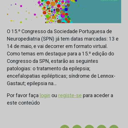
O 15.º Congresso da Sociedade Portuguesa de
Neuropediatria (SPN) já tem datas marcadas: 13 e
14 de maio, e vai decorrer em formato virtual.
Como temas em destaque para a 15.º edição do
Congresso da SPN, estarão as seguintes
patologias: o tratamento da epilepsia;
encefalopatias epilépticas; síndrome de Lennox-
Gastaut; epilepsia na…
Por favor faça
login
ou
registe-se
para aceder a
este conteúdo