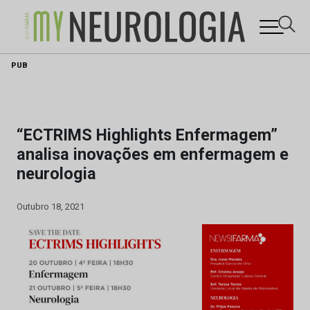
Skip
PUB
to
content
“ECTRIMS Highlights Enfermagem”
analisa inovações em enfermagem e
neurologia
Outubro 18, 2021