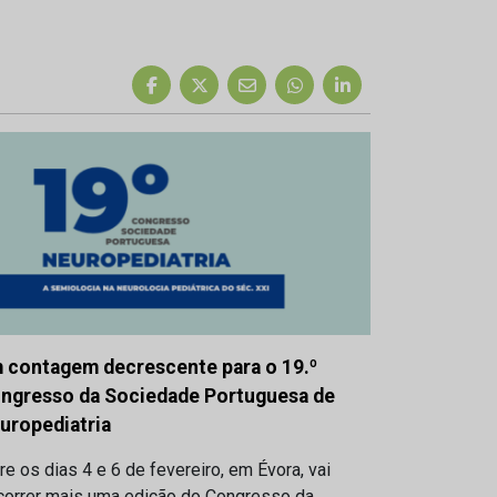
 contagem decrescente para o 19.º
ngresso da Sociedade Portuguesa de
uropediatria
re os dias 4 e 6 de fevereiro, em Évora, vai
correr mais uma edição do Congresso da