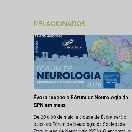
RELACIONADOS
Évora recebe o Fórum de Neurologia da
SPN em maio
De 28 a 30 de maio, a cidade de Évora será o
palco do Fórum de Neurologia da Sociedade
Portuguesa de Neurologia (SPN). O encontro, q