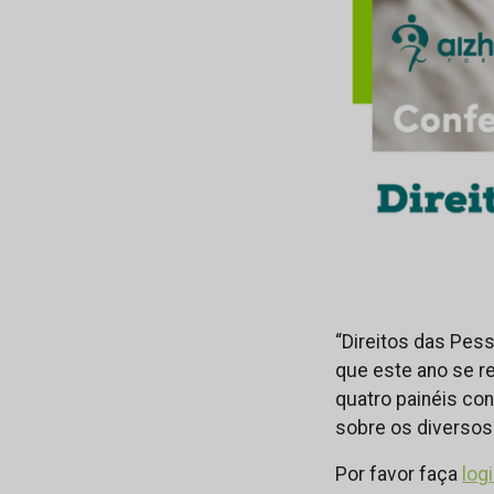
“Direitos das Pes
que este ano se re
quatro painéis co
sobre os diversos
Por favor faça
log