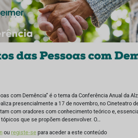
soas com Demência” é o tema da Conferência Anual da Alz
aliza presencialmente a 17 de novembro, no Cineteatro de
ntam com oradores com conhecimento teórico e, essencia
 tópicos que se propõem desenvolver. O…
in
ou
registe-se
para aceder a este conteúdo