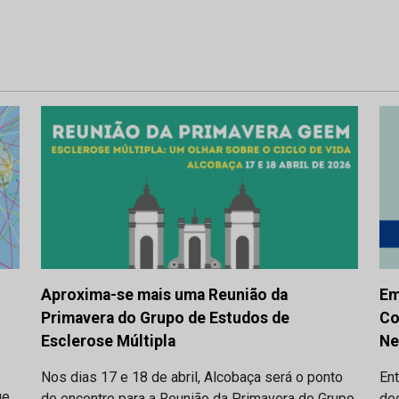
Aproxima-se mais uma Reunião da
Em
Primavera do Grupo de Estudos de
Co
Esclerose Múltipla
Ne
Nos dias 17 e 18 de abril, Alcobaça será o ponto
Ent
ue
de encontro para a Reunião da Primavera do Grupo
de