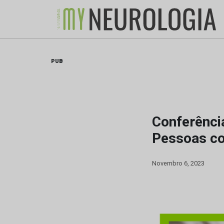
Skip
to
content
PUB
Conferência
Pessoas c
Novembro 6, 2023