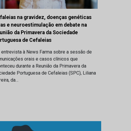
faleias na gravidez, doenças genéticas
ras e neuroestimulação em debate na
união da Primavera da Sociedade
rtuguesa de Cefaleias
 entrevista à News Farma sobre a sessão de
municações orais e casos clínicos que
onteceu durante a Reunião da Primavera da
iedade Portuguesa de Cefaleias (SPC), Liliana
eira, da…