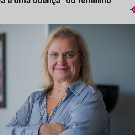
a é uma doença “do feminino”