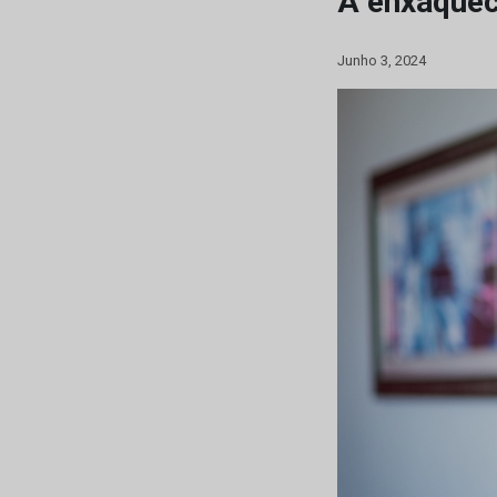
A enxaquec
Junho 3, 2024