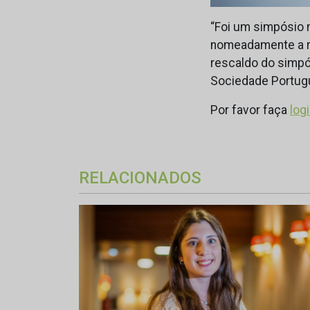
“Foi um simpósio 
nomeadamente a re
rescaldo do simpó
Sociedade Portugu
Por favor faça
log
RELACIONADOS