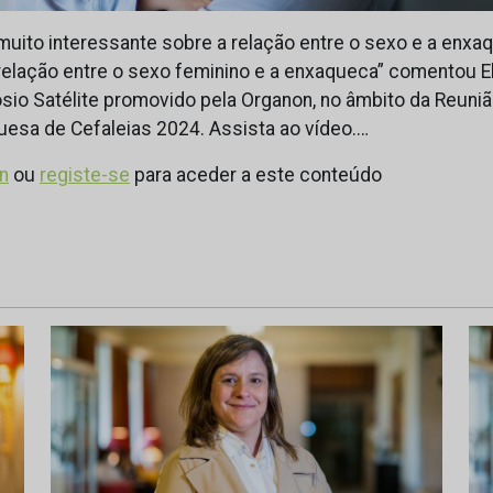
muito interessante sobre a relação entre o sexo e a enxa
lação entre o sexo feminino e a enxaqueca” comentou Els
sio Satélite promovido pela Organon, no âmbito da Reuni
esa de Cefaleias 2024. Assista ao vídeo.…
in
ou
registe-se
para aceder a este conteúdo