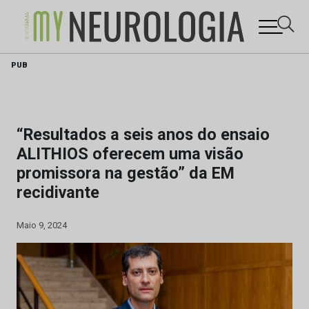
Skip
PUB
to
content
“Resultados a seis anos do ensaio
ALITHIOS oferecem uma visão
promissora na gestão” da EM
recidivante
Maio 9, 2024