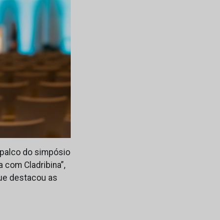
 palco do simpósio
 com Cladribina”,
que destacou as