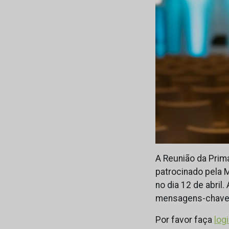
A Reunião da Prim
patrocinado pela M
no dia 12 de abril
mensagens-chave d
Por favor faça
log