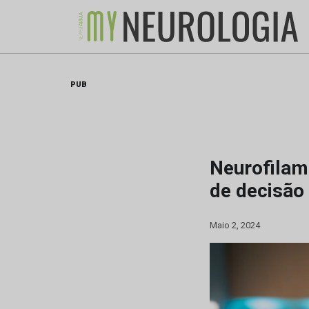
Skip
to
content
PUB
Neurofilam
de decisão
Maio 2, 2024