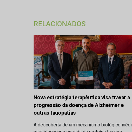
RELACIONADOS
Nova estratégia terapêutica visa travar a
progressão da doença de Alzheimer e
outras tauopatias
A descoberta de um mecanismo biológico inédi
para bloquear a entrada da proteína tau nos