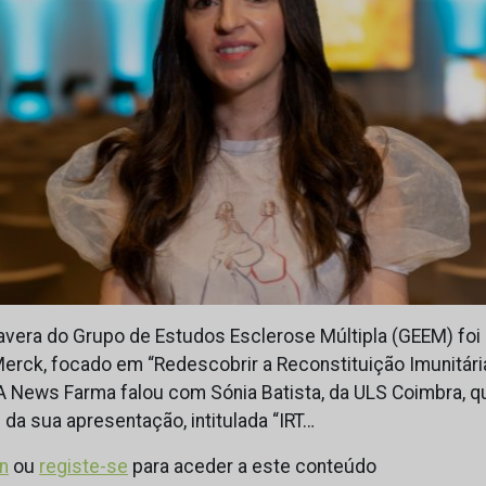
avera do Grupo de Estudos Esclerose Múltipla (GEEM) foi
erck, focado em “Redescobrir a Reconstituição Imunitária
. A News Farma falou com Sónia Batista, da ULS Coimbra, 
a sua apresentação, intitulada “IRT…
in
ou
registe-se
para aceder a este conteúdo