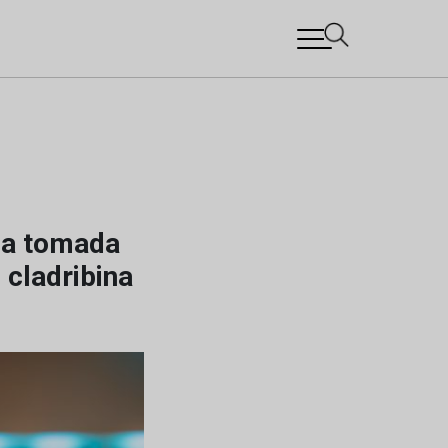
na tomada
 cladribina