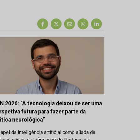
N 2026: “A tecnologia deixou de ser uma
rspetiva futura para fazer parte da
ática neurológica”
apel da inteligência artificial como aliada da
isão clínica e a afirmação de Portugal na