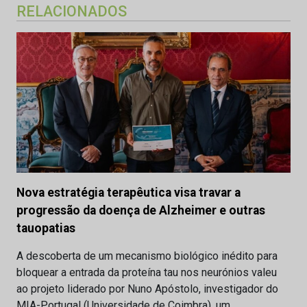
RELACIONADOS
Nova estratégia terapêutica visa travar a
progressão da doença de Alzheimer e outras
tauopatias
A descoberta de um mecanismo biológico inédito para
bloquear a entrada da proteína tau nos neurónios valeu
ao projeto liderado por Nuno Apóstolo, investigador do
MIA-Portugal (Universidade de Coimbra), um…