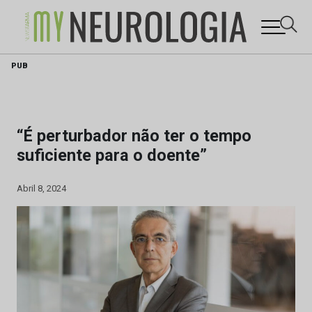
Skip
PUB
to
content
“É perturbador não ter o tempo
suficiente para o doente”
Abril 8, 2024