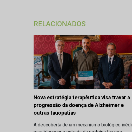
RELACIONADOS
Nova estratégia terapêutica visa travar a
progressão da doença de Alzheimer e
outras tauopatias
A descoberta de um mecanismo biológico inédi
para bloquear a entrada da proteína tau nos