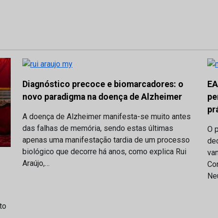
Diagnóstico precoce e biomarcadores: o
EA
novo paradigma na doença de Alzheimer
pe
pr
A doença de Alzheimer manifesta-se muito antes
das falhas de memória, sendo estas últimas
O p
apenas uma manifestação tardia de um processo
dec
biológico que decorre há anos, como explica Rui
va
Araújo,…
Co
Ne
to