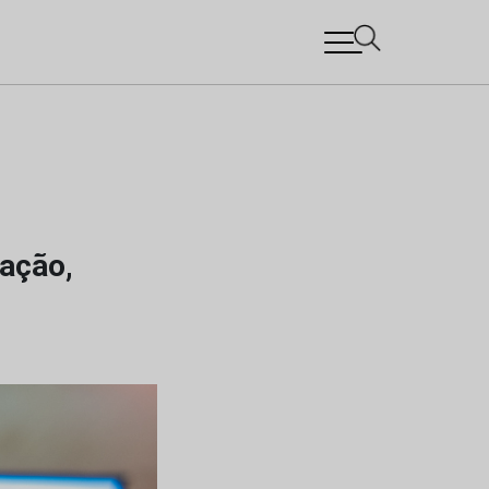
ação,