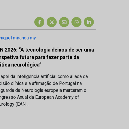
N 2026: “A tecnologia deixou de ser uma
rspetiva futura para fazer parte da
ática neurológica”
apel da inteligência artificial como aliada da
isão clínica e a afirmação de Portugal na
nguarda da Neurologia europeia marcaram o
ngresso Anual da European Academy of
urology (EAN…