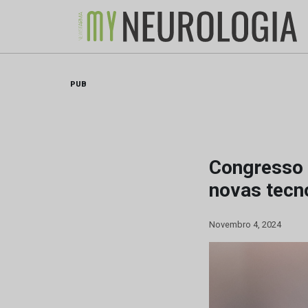
Skip
to
content
PUB
Congresso 
novas tecno
Novembro 4, 2024