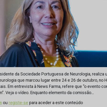
residente da Sociedade Portuguesa de Neurologia, realiza
urologia que marcou lugar entre 24 e 26 de outubro, no 
is. Em entrevista à News Farma, refere que “o evento co
”. Veja o vídeo. Enquanto elemento da comissão…
in
ou
registe-se
para aceder a este conteúdo