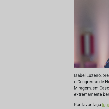
Isabel Luzeiro, p
o Congresso de Ne
Miragem, em Casca
extremamente bem
Por favor faça
log