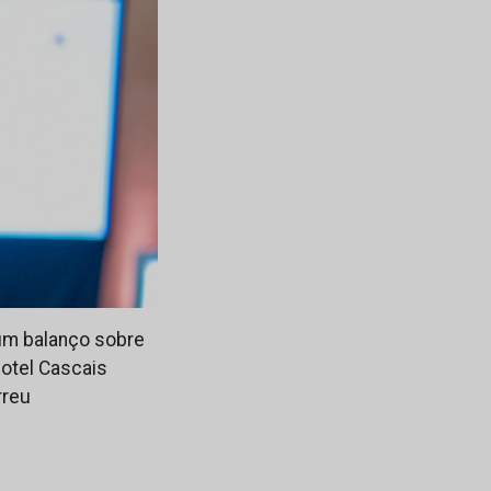
 um balanço sobre
Hotel Cascais
rreu