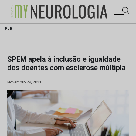
Skip
PUB
to
content
SPEM apela à inclusão e igualdade
dos doentes com esclerose múltipla
Novembro 29, 2021