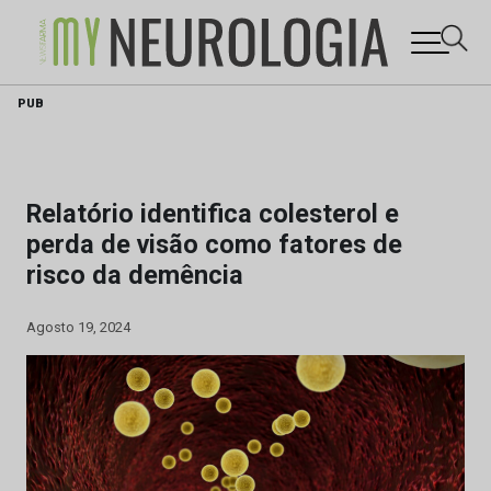
Skip
PUB
to
content
Relatório identifica colesterol e
perda de visão como fatores de
risco da demência
Agosto 19, 2024