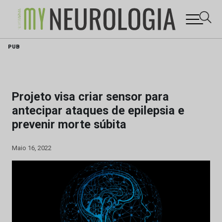
Skip
PUB
to
content
Projeto visa criar sensor para
antecipar ataques de epilepsia e
prevenir morte súbita
Maio 16, 2022