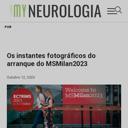
Skip
PUB
to
content
Os instantes fotográficos do
arranque do MSMilan2023
Outubro 12, 2023