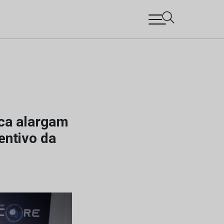
ica alargam
entivo da