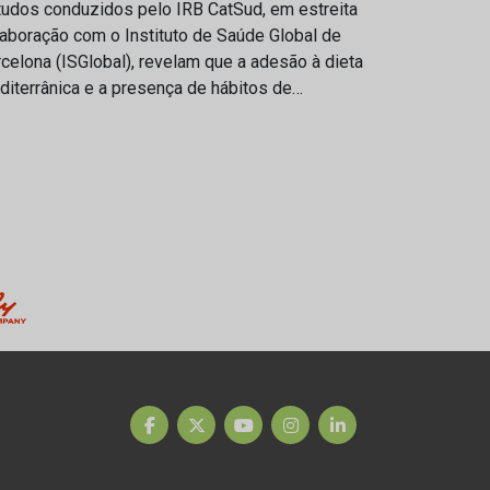
tudos conduzidos pelo IRB CatSud, em estreita
aboração com o Instituto de Saúde Global de
celona (ISGlobal), revelam que a adesão à dieta
iterrânica e a presença de hábitos de…