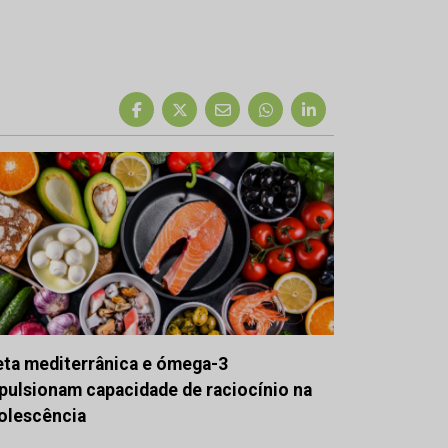
eta mediterrânica e ómega-3
pulsionam capacidade de raciocínio na
olescência