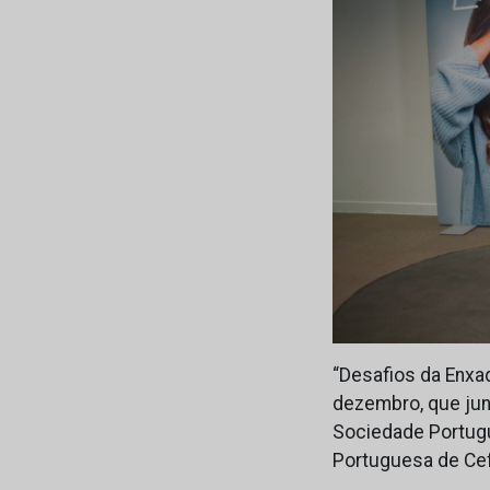
“Desafios da Enxaq
dezembro, que junt
Sociedade Portugue
Portuguesa de Cef