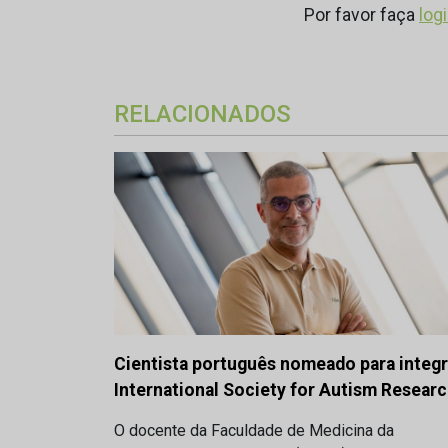
Por favor faça
log
RELACIONADOS
Cientista português nomeado para integr
International Society for Autism Resear
O docente da Faculdade de Medicina da