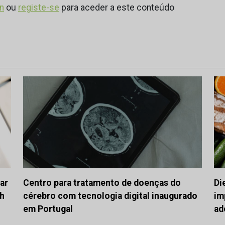
in
ou
registe-se
para aceder a este conteúdo
ar
Centro para tratamento de doenças do
Di
ch
cérebro com tecnologia digital inaugurado
im
em Portugal
ad