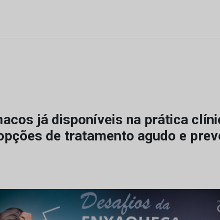
cos já disponíveis na prática clín
 opções de tratamento agudo e prev