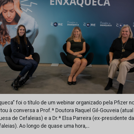
ueca” foi o título de um webinar organizado pela Pfizer no
ou à conversa a Prof.ª Doutora Raquel Gil-Gouveia (atual
sa de Cefaleias) e a Dr.ª Elsa Parreira (ex-presidente d
aleias). Ao longo de quase uma hora,…