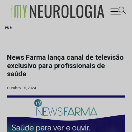
Skip
PUB
to
content
News Farma lança canal de televisão
exclusivo para profissionais de
saúde
Outubro 16, 2024