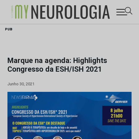
Skip
PUB
to
content
Marque na agenda: Highlights
Congresso da ESH/ISH 2021
Junho 30, 2021