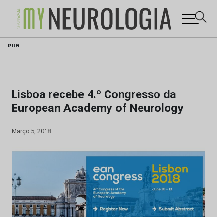
Skip
PUB
to
content
Lisboa recebe 4.º Congresso da
European Academy of Neurology
Março 5, 2018