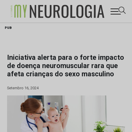
Skip
PUB
to
content
Iniciativa alerta para o forte impacto
de doença neuromuscular rara que
afeta crianças do sexo masculino
Setembro 16, 2024