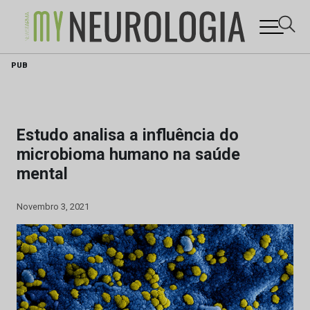
Skip
PUB
to
content
Estudo analisa a influência do
microbioma humano na saúde
mental
Novembro 3, 2021