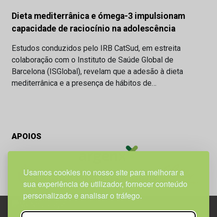
Dieta mediterrânica e ómega-3 impulsionam
capacidade de raciocínio na adolescência
Estudos conduzidos pelo IRB CatSud, em estreita
colaboração com o Instituto de Saúde Global de
Barcelona (ISGlobal), revelam que a adesão à dieta
mediterrânica e a presença de hábitos de…
APOIOS
Usamos cookies no nosso site para melhorar a
sua experiência de utilizador, fornecer conteúdo
personalizado e analisar o tráfego.