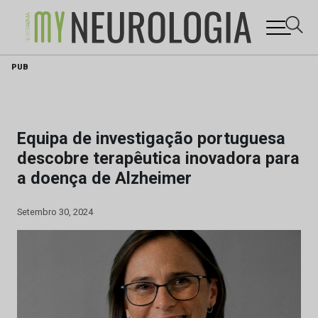
Skip
PUB
to
content
Equipa de investigação portuguesa
descobre terapêutica inovadora para
a doença de Alzheimer
Setembro 30, 2024