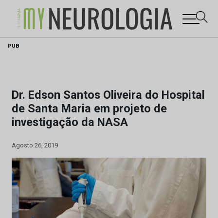
Skip
PUB
to
content
Dr. Edson Santos Oliveira do Hospital
de Santa Maria em projeto de
investigação da NASA
Agosto 26, 2019