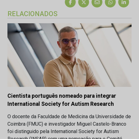
RELACIONADOS
Cientista português nomeado para integrar
International Society for Autism Research
O docente da Faculdade de Medicina da Universidade de
Coimbra (FMUC) e investigador Miguel Castelo-Branco
foi distinguido pela International Society for Autism
Research (INSAR) com uma nomeação para o Comité…