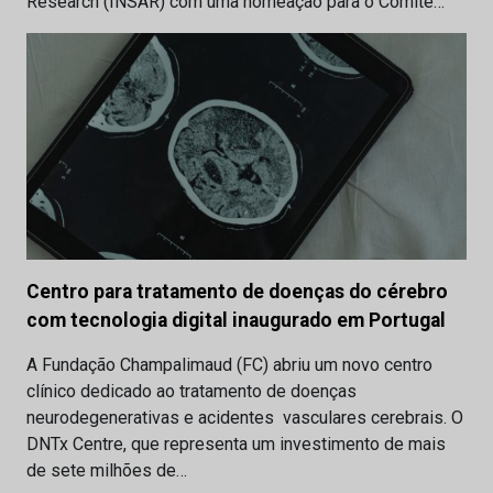
Research (INSAR) com uma nomeação para o Comité…
Centro para tratamento de doenças do cérebro
com tecnologia digital inaugurado em Portugal
A Fundação Champalimaud (FC) abriu um novo centro
clínico dedicado ao tratamento de doenças
neurodegenerativas e acidentes vasculares cerebrais. O
DNTx Centre, que representa um investimento de mais
de sete milhões de…