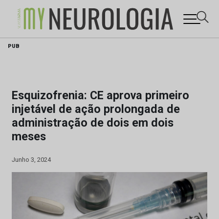
Skip
PUB
to
content
Esquizofrenia: CE aprova primeiro
injetável de ação prolongada de
administração de dois em dois
meses
Junho 3, 2024