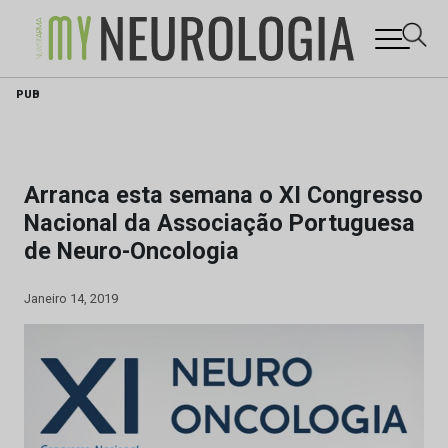
Skip
PUB
to
content
Arranca esta semana o XI Congresso
Nacional da Associação Portuguesa
de Neuro-Oncologia
Janeiro 14, 2019