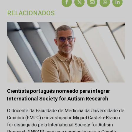
RELACIONADOS
Cientista português nomeado para integrar
International Society for Autism Research
O docente da Faculdade de Medicina da Universidade de
Coimbra (FMUC) e investigador Miguel Castelo-Branco
foi distinguido pela International Society for Autism
Research (INSAR) com uma nomeação para o Comité…